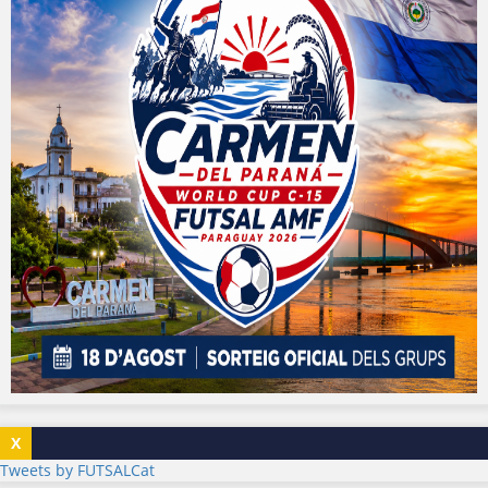
X
Tweets by FUTSALCat